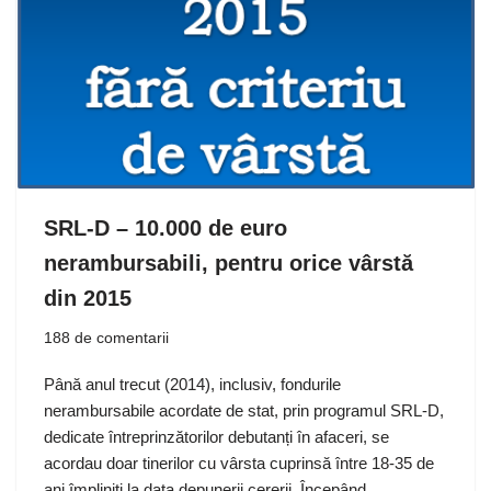
SRL-D – 10.000 de euro
nerambursabili, pentru orice vârstă
din 2015
188 de comentarii
Până anul trecut (2014), inclusiv, fondurile
nerambursabile acordate de stat, prin programul SRL-D,
dedicate întreprinzătorilor debutanți în afaceri, se
acordau doar tinerilor cu vârsta cuprinsă între 18-35 de
ani împliniți la data depunerii cererii. Începând…