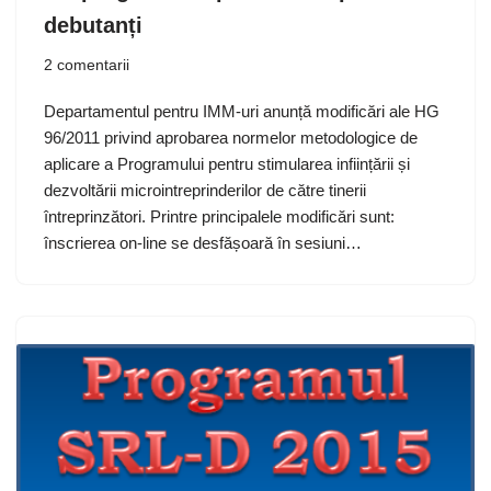
debutanți
2 comentarii
Departamentul pentru IMM-uri anunță modificări ale HG
96/2011 privind aprobarea normelor metodologice de
aplicare a Programului pentru stimularea inființării și
dezvoltării microintreprinderilor de către tinerii
întreprinzători. Printre principalele modificări sunt:
înscrierea on-line se desfășoară în sesiuni…