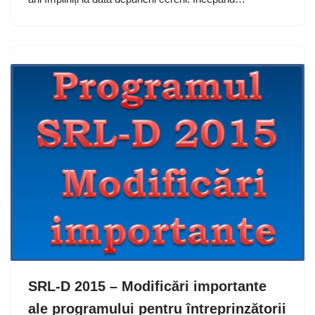
SRL-D 2015 – Modificări importante
ale programului pentru întreprinzătorii