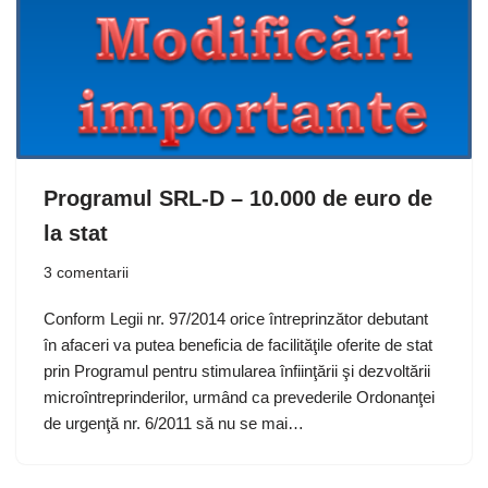
Programul SRL-D – 10.000 de euro de
la stat
3 comentarii
Conform Legii nr. 97/2014 orice întreprinzător debutant
în afaceri va putea beneficia de facilităţile oferite de stat
prin Programul pentru stimularea înfiinţării şi dezvoltării
microîntreprinderilor, urmând ca prevederile Ordonanţei
de urgenţă nr. 6/2011 să nu se mai…