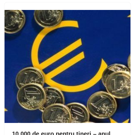
10.000 de euro pentru tineri – anul