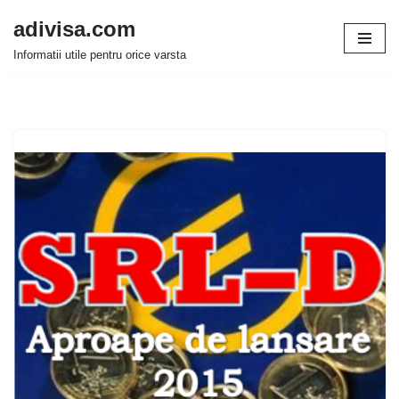
adivisa.com
Sari
Informatii utile pentru orice varsta
la
conținut