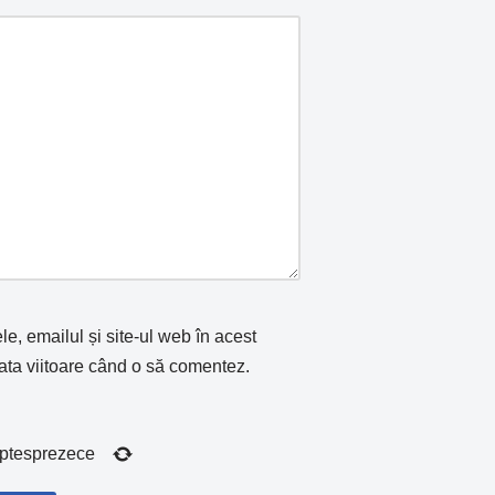
, emailul și site-ul web în acest
ata viitoare când o să comentez.
ptesprezece