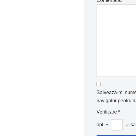
Comentariu
*
Salvează-mi numele
navigator pentru d
Verificare
*
opt
+
=
sa