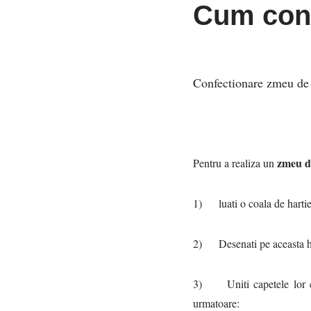
Cum conf
Confectionare zmeu de 
zmeu d
Pentru a realiza un
1) luati o coala de hartie
2) Desenati pe aceasta har
3) Uniti capetele lor cu 
urmatoare: