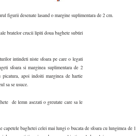
ul figurii desenate lasand o margine suplimentara de 2 cm.
e bratelor crucii lipiti doua baghete subtiri
ilor intindeti niste sfoara pe care o legati
ngeti sfoara si marginea suplimentara de 2
 picatura, apoi indoiti marginea de hartie
eul sa se usuce.
te de lemn asezati o greutate care sa le
capetele baghetei celei mai lungi o bucata de sfoara cu lungimea de 1m