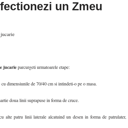
ectionezi un Zmeu
jucarie
e jucarie
parcurgeti urmatoarele etape:
 cu dimensiunile de 70/40 cm si intindeti-o pe o masa.
tie doua linii suprapuse in forma de cruce.
alte patru linii laterale alcatuind un desen in forma de patrulater,