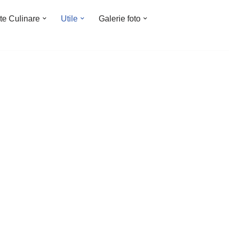
te Culinare
Utile
Galerie foto