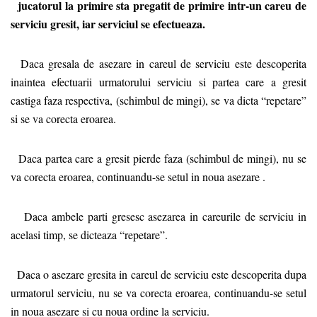
jucatorul la primire sta pregatit de primire intr-un careu de
serviciu gresit, iar serviciul se efectueaza.
Daca gresala de asezare in careul de serviciu
este descoperita
inaintea efectuarii urmatorului serviciu si partea care a gresit
castiga faza respectiva, (schimbul de mingi), se va dicta “repetare”
si se va corecta eroarea.
Daca partea care a gresit pierde faza (schimbul de mingi), nu se
va corecta eroarea, continuandu-se setul in noua asezare .
Daca ambele parti gresesc asezarea in careurile de serviciu in
acelasi timp, se dicteaza “repetare”.
Daca o asezare gresita in careul de serviciu este descoperita dupa
urmatorul serviciu, nu se va corecta eroarea, continuandu-se setul
in noua asezare si cu noua ordine la serviciu.