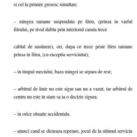
si cel la primire gresesc simultan;
– mingea ramane suspendata pe fileu, (prinsa in varful
fileului, pe tivul dublu prin interiorul caruia trece
cablul de sustinere), ori, dupa ce trece peste fileu ramane
prinsa in fileu, (cu exceptia serviciului);
– in timpul meciului, baza mingei se separa de rest;
– arbitrul de linie nu este sigur sau nu a vazut, iar arbitrul de
centru nu este in stare sa ia o decizie sigura;
– in orice situatie accidentala.
– atunci cand se dicteaza repetare, jocul de la ultimul serviciu