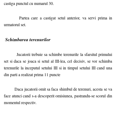
castiga punctul cu numarul 30.
Partea care a castigat setul anterior, va servi prima in
urmatorul set.
Schimbarea terenurilor
Jucatorii trebuie sa schimbe terenurile la sfarsitul primului
set si daca se joaca si setul al III-lea, cel decisiv, se vor schimba
terenurile la inceputul setului III si in timpul setului III cand una
din parti a realizat prima 11 puncte
Daca jucatorii omit sa faca shimbul de terenuri, acesta se va
face atunci cand s-a descoperit omisiunea, pastrandu-se scorul din
momentul respectiv.