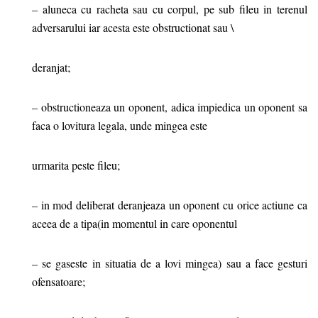
– aluneca cu racheta sau cu corpul, pe sub fileu in terenul
adversarului iar acesta este obstructionat sau \
deranjat;
– obstructioneaza un oponent, adica impiedica un oponent sa
faca o lovitura legala, unde mingea este
urmarita peste fileu;
– in mod deliberat deranjeaza un oponent cu orice actiune ca
aceea de a tipa(in momentul in care oponentul
– se gaseste in situatia de a lovi mingea) sau a face gesturi
ofensatoare;