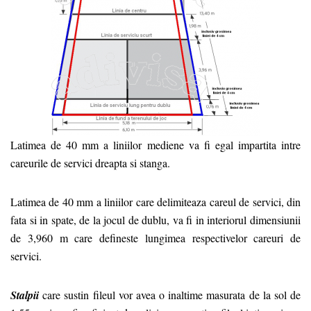
Latimea de 40 mm a liniilor mediene va fi egal impartita intre
careurile de servici dreapta si stanga.
Latimea de 40 mm a liniilor care delimiteaza careul de servici, din
fata si in spate, de la jocul de dublu, va fi in interiorul dimensiunii
de 3,960 m care defineste lungimea respectivelor careuri de
servici.
Stalpii
care sustin fileul vor avea o inaltime masurata de la sol de