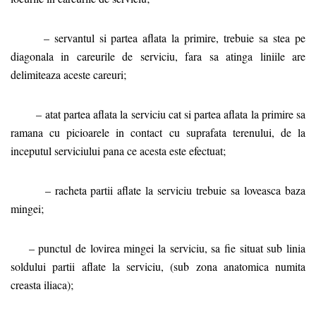
– servantul si partea aflata la primire, trebuie sa stea pe
diagonala in careurile de serviciu, fara sa atinga liniile are
delimiteaza aceste careuri;
– atat partea aflata la serviciu cat si partea aflata la primire sa
ramana cu picioarele in contact cu suprafata terenului, de la
inceputul serviciului pana ce acesta este efectuat;
– racheta partii aflate la serviciu trebuie sa loveasca baza
mingei;
– punctul de lovirea mingei la serviciu, sa fie situat sub linia
soldului partii aflate la serviciu, (sub zona anatomica numita
creasta iliaca);