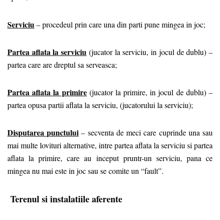
Serviciu
– procedeul prin care una din parti pune mingea in joc;
Partea aflata la serviciu
(jucator la serviciu, in jocul de dublu) –
partea care are dreptul sa serveasca;
Partea aflata la primire
(jucator la primire, in jocul de dublu) –
partea opusa partii aflata la serviciu, (jucatorului la serviciu);
Disputarea punctului
– secventa de meci care cuprinde una sau
mai multe lovituri alternative, intre partea aflata la serviciu si partea
aflata la primire, care au inceput pruntr-un serviciu, pana ce
mingea nu mai este in joc sau se comite un “fault”.
Terenul si instalatiile aferente