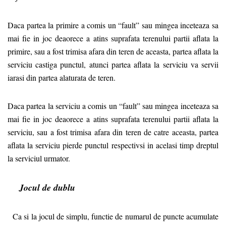
Daca partea la primire a comis un “fault” sau mingea inceteaza sa
mai fie in joc deaorece a atins suprafata terenului partii aflata la
primire, sau a fost trimisa afara din teren de aceasta, partea aflata la
serviciu castiga punctul, atunci partea aflata la serviciu va servii
iarasi din partea alaturata de teren.
Daca partea la serviciu a comis un “fault” sau mingea inceteaza sa
mai fie in joc deaorece a atins suprafata terenului partii aflata la
serviciu, sau a fost trimisa afara din teren de catre aceasta, partea
aflata la serviciu pierde punctul respectivsi in acelasi timp dreptul
la serviciul urmator.
Jocul de dublu
Ca si la jocul de simplu, functie de numarul de puncte acumulate