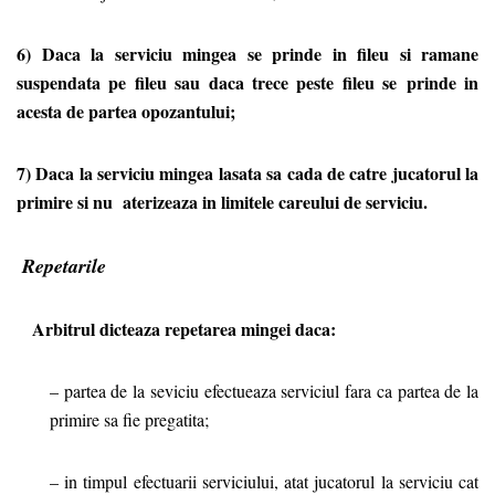
6) Daca la serviciu mingea se prinde in fileu si ramane
suspendata pe fileu sau daca trece peste fileu se
prinde in
acesta de partea opozantului;
7) Daca la serviciu mingea lasata sa cada de catre jucatorul la
primire si nu aterizeaza in limitele careului de serviciu.
Repetarile
Arbitrul dicteaza repetarea mingei daca:
– partea de la seviciu efectueaza serviciul fara ca partea de la
primire sa fie pregatita;
– in timpul efectuarii serviciului, atat jucatorul la serviciu cat