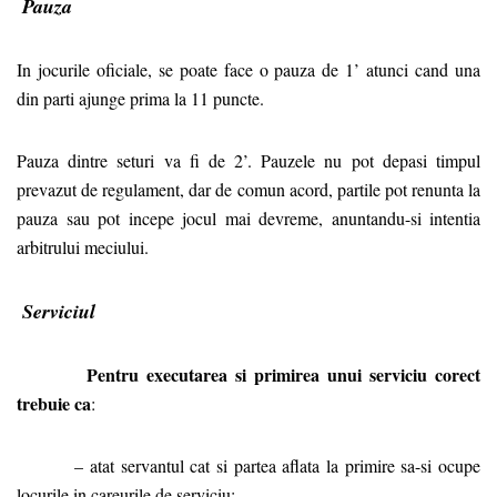
Pauza
In jocurile oficiale, se poate face o pauza de 1’ atunci cand una
din parti ajunge prima la 11 puncte.
Pauza dintre seturi va fi de 2’. Pauzele nu pot depasi timpul
prevazut de regulament, dar de comun acord, partile pot renunta la
pauza sau pot incepe jocul mai devreme, anuntandu-si intentia
arbitrului meciului.
Serviciul
Pentru executarea si primirea unui serviciu corect
trebuie ca
:
– atat servantul cat si partea aflata la primire sa-si ocupe
locurile in careurile de serviciu;