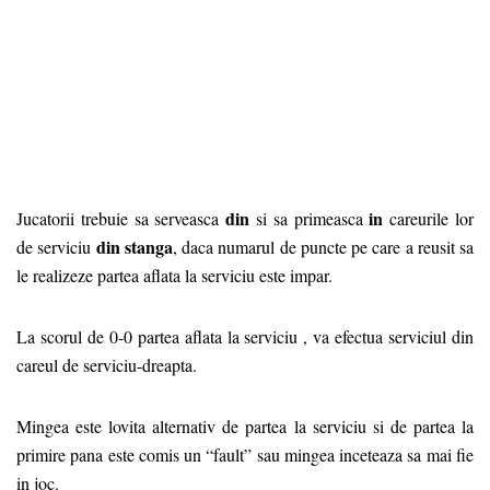
din
in
Jucatorii trebuie sa serveasca
si sa primeasca
careurile lor
din stanga
de serviciu
, daca numarul de puncte pe care a reusit sa
le realizeze partea aflata la serviciu este impar.
La scorul de 0-0 partea aflata la serviciu , va efectua serviciul din
careul de serviciu-dreapta.
Mingea este lovita alternativ de partea la serviciu si de partea la
primire pana este comis un “fault” sau mingea inceteaza sa mai fie
in joc.