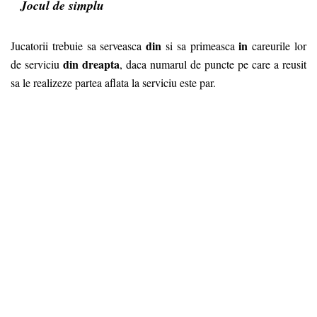
Jocul de simplu
din
in
Jucatorii trebuie sa serveasca
si sa primeasca
careurile lor
din dreapta
de serviciu
, daca numarul de puncte pe care a reusit
sa le realizeze partea aflata la serviciu este par.