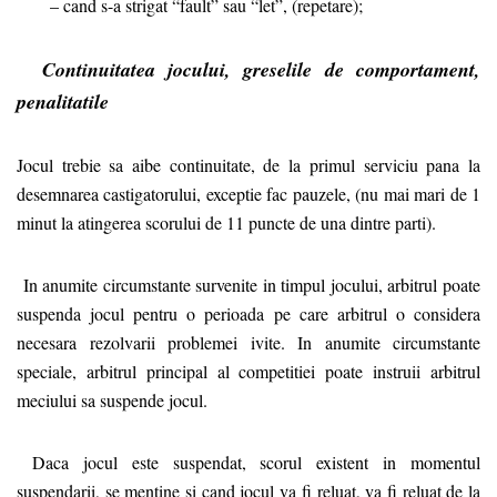
– cand s-a strigat “fault” sau “let”, (repetare);
Continuitatea jocului, greselile de comportament,
penalitatile
Jocul trebie sa aibe continuitate, de la primul serviciu pana la
desemnarea castigatorului, exceptie fac pauzele, (nu mai mari de 1
minut la atingerea scorului de 11 puncte de una dintre parti).
In anumite circumstante survenite in timpul jocului, arbitrul poate
suspenda jocul pentru o perioada pe care arbitrul o considera
necesara rezolvarii problemei ivite. In anumite circumstante
speciale, arbitrul principal al competitiei poate instruii arbitrul
meciului sa suspende jocul.
Daca jocul este suspendat, scorul existent in momentul
suspendarii, se mentine si cand jocul va fi reluat, va fi reluat de la