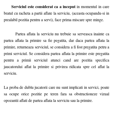
Serviciul este considerat ca a inceput
in momentul in care
bratul cu racheta a partii aflate la serviciu, (aceasta ocupandu-si in
prealabil pozitia pentru a servi), face prima miscare spre minge.
Partea aflata la serviciu nu trebuie sa serveasca inainte ca
partea aflata la primire sa fie pegatita, dar daca partea aflata la
primire, returneaza serviciul, se considera a fi fost pregatita petru a
primi serviciul. Se considera partea aflata la primire este pregatita
pentru a primii serviciul atunci cand are pozitia specifica
jaucatorului aflat la primire si privirea ridicata spre cel aflat la
serviciu.
La proba de dublu jucatorii care nu sunt implicati in servici, poate
sa ocupe orice pozitie pe teren fara sa obstructioneze vizual
opozantii aflati de partea aflata la serviciu sau la primire.