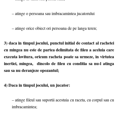
– atinge o persoana sau imbracamintea jucatorului
– atinge orice obiect ori persoana de pe langa teren;
3) daca in timpul jocului, punctul initial de contact al rachetei
cu mingea nu este de partea delimitata de fileu a aceluia care
executa lovitura, oricum racheta poate sa urmeze, in virtutea
inertiei, mingea, dincolo de fileu cu conditia sa nu-l atinga
sau sa nu deranjeze opozantul;
4) Daca in timpul jocului, un jucator:
– atinge fileul sau suportii acestuia cu raceta, cu corpul sau cu
imbracamintea;