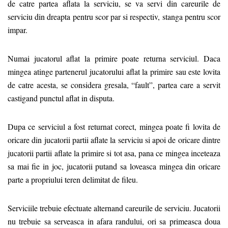
de catre partea aflata la serviciu, se va servi din careurile de
serviciu din dreapta pentru scor par si respectiv, stanga pentru scor
impar.
Numai jucatorul aflat la primire poate returna serviciul. Daca
mingea atinge partenerul jucatorului aflat la primire sau este lovita
de catre acesta, se considera gresala, “fault”, partea care a servit
castigand punctul aflat in disputa.
Dupa ce serviciul a fost returnat corect, mingea poate fi lovita de
oricare din jucatorii partii aflate la serviciu si apoi de oricare dintre
jucatorii partii aflate la primire si tot asa, pana ce mingea inceteaza
sa mai fie in joc, jucatorii putand sa loveasca mingea din oricare
parte a propriului teren delimitat de fileu.
Serviciile trebuie efectuate alternand careurile de serviciu. Jucatorii
nu trebuie sa serveasca in afara randului, ori sa primeasca doua