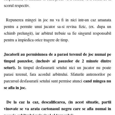
scorul respectiv.
Repunerea mingei in joc nu va fi in nici intr-un caz amanata
pentru a permite unui jucator sa-si revina fizic, (ex. dupa un
schimb prelungit), iar arbitrul trebuie sa fie singurul responsabil
pentru a impiedica orice tragere de timp.
Jucatorii au permisiunea de a parasi terenul de joc numai pe
timpul pauzelor, (inclusiv al pauzelor de 2 minute dintre
seturi).
In timpul desfasurarii setului nici un jucator nu poate
parasi terenul, fara acordul arbitrului. Sfaturile antrenorilor pe
cand mingea nu
parcursul desfasurarii setului sunt permise atunci
se afla in joc.
De la caz la caz, descalificarea, (in acest situatie, partii
vinovate se va arata cartonasul negru care se afla numai in