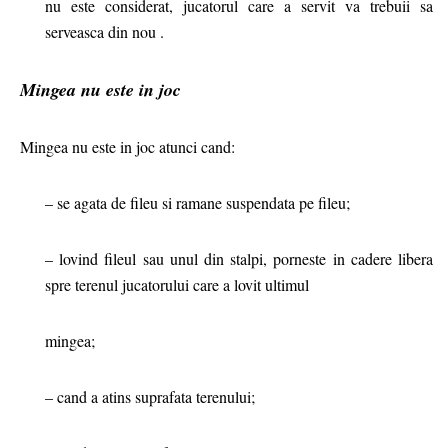
nu este considerat, jucatorul care a servit va trebuii sa
serveasca din nou .
Mingea nu este in joc
Mingea nu este in joc atunci cand:
– se agata de fileu si ramane suspendata pe fileu;
– lovind fileul sau unul din stalpi, porneste in cadere libera
spre terenul jucatorului care a lovit ultimul
mingea;
– cand a atins suprafata terenului;