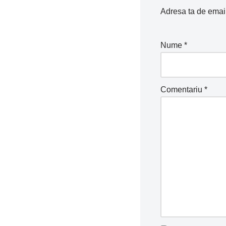
Adresa ta de email 
Nume
*
Comentariu
*