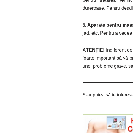
pentru tratarea term
dureroase. Pentru detal
5. Aparate pentru masa
jad, etc. Pentru a ved
ATENȚIE!
Indiferent de
foarte important să vă pr
unei probleme grave, sa
S-ar putea să te interese