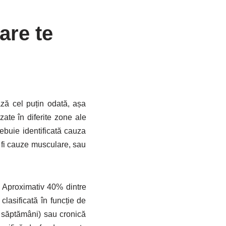
are te
ză cel puțin odată, așa
zate în diferite zone ale
rebuie identificată cauza
ot fi cauze musculare, sau
 Aproximativ 40% dintre
lasificată în funcție de
 săptămâni) sau cronică