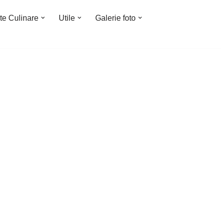
te Culinare
Utile
Galerie foto