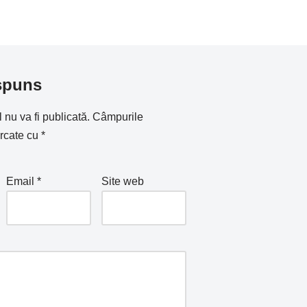
spuns
nu va fi publicată.
Câmpurile
arcate cu
*
Email
*
Site web