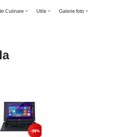
te Culinare
Utile
Galerie foto
la