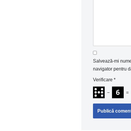
Salvează-mi numele
navigator pentru d
Verificare
*
−
=