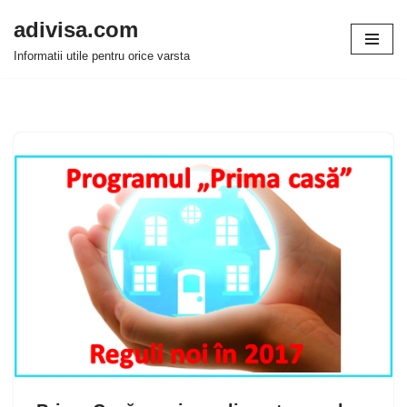
adivisa.com
Sari
Informatii utile pentru orice varsta
la
conținut