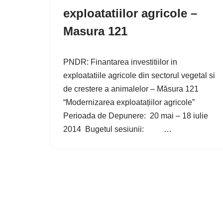
exploatatiilor agricole –
Masura 121
PNDR: Finantarea investitiilor in
exploatatiile agricole din sectorul vegetal si
de crestere a animalelor – Măsura 121
“Modernizarea exploatațiilor agricole”
Perioada de Depunere: 20 mai – 18 iulie
2014 Bugetul sesiunii: …