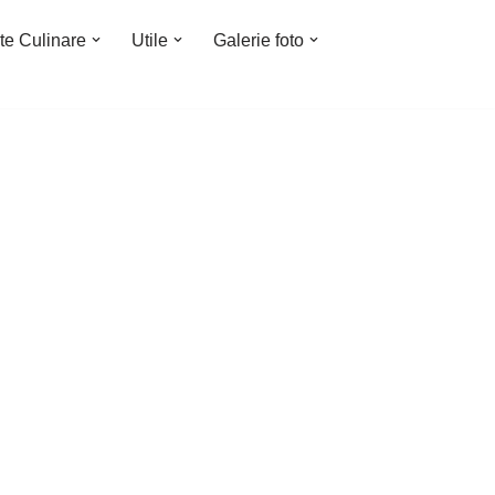
te Culinare
Utile
Galerie foto