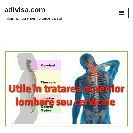
adivisa.com
Sari
Informatii utile pentru orice varsta
la
conținut