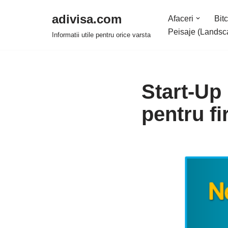
adivisa.com
Afaceri
Bitc
Sari
Peisaje (Landsc
Informatii utile pentru orice varsta
la
conținut
Start-Up
pentru fi