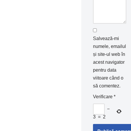
Salvează-mi
numele, emailul
și site-ul web în
acest navigator
pentru data
viitoare când o
să comentez.
Verificare
*
−
3
=
2