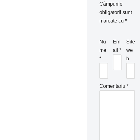
Câmpurile
obligatorii sunt
marcate cu
*
Nu
Em
Site
me
ail
*
we
*
b
Comentariu
*