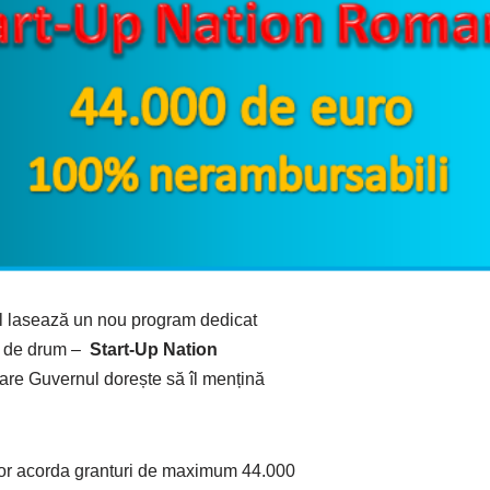
l lasează un nou program dedicat
ut de drum –
Start-Up Nation
are Guvernul dorește să îl mențină
vor acorda granturi de maximum 44.000