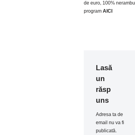
de euro, 100% neramburs
program
AICI
Lasă
un
răsp
uns
Adresa ta de
email nu va fi
publicată.