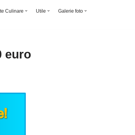
te Culinare
Utile
Galerie foto
0 euro