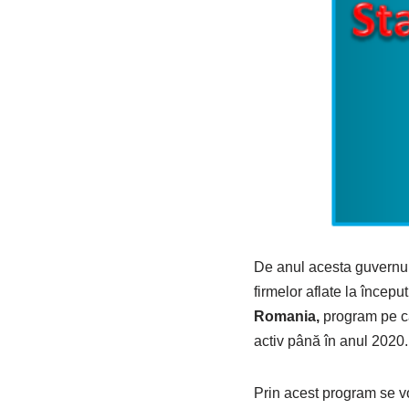
De anul acesta guvernu
firmelor aflate la încep
Romania,
program pe c
activ până în anul 2020.
Prin acest program se 