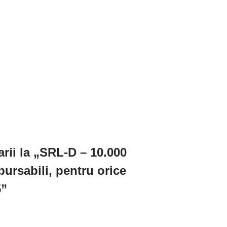
rii la „SRL-D – 10.000
ursabili, pentru orice
5”