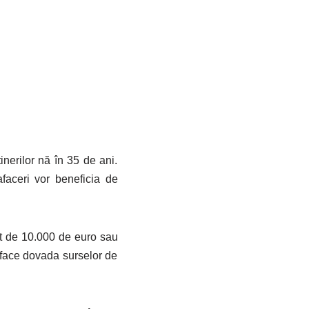
inerilor nă în 35 de ani.
afaceri vor beneficia de
lt de 10.000 de euro sau
e face dovada surselor de