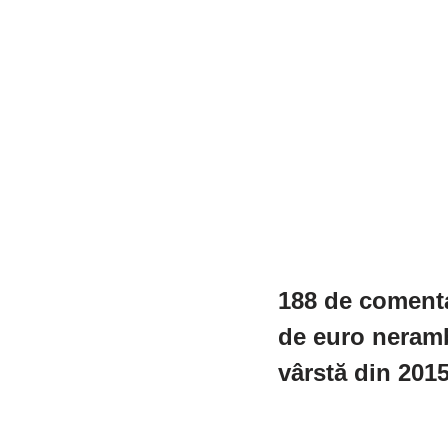
188 de comenta
de euro neramb
vârstă din 201