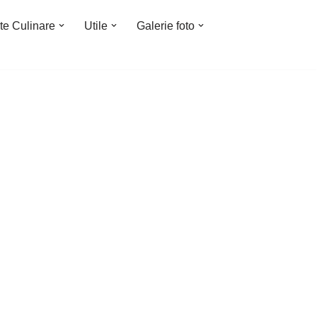
te Culinare
Utile
Galerie foto