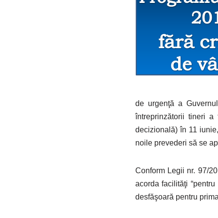
de urgenţă a Guvernului
întreprinzătorii tiner
decizională) în 11 iuni
noile prevederi să se ap
Conform Legii nr. 97/201
acorda facilităţi “pentru
desfăşoară pentru prima 