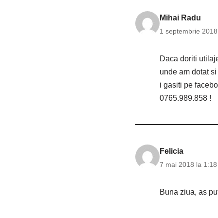
Mihai Radu
1 septembrie 2018 
Daca doriti utila
unde am dotat si 
i gasiti pe face
0765.989.858 !
Felicia
7 mai 2018 la 1:18
Buna ziua, as pu