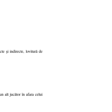
cte şi indirecte, lovitură de
n alt jucător în afara celui