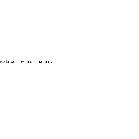
uncată sau lovită cu mâna de