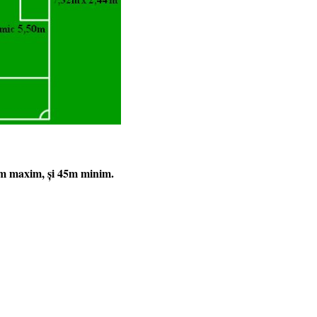
m maxim, şi 45m minim.