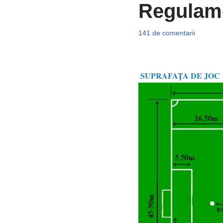
Regulame
141 de comentarii
SUPRAFAŢA DE JOC