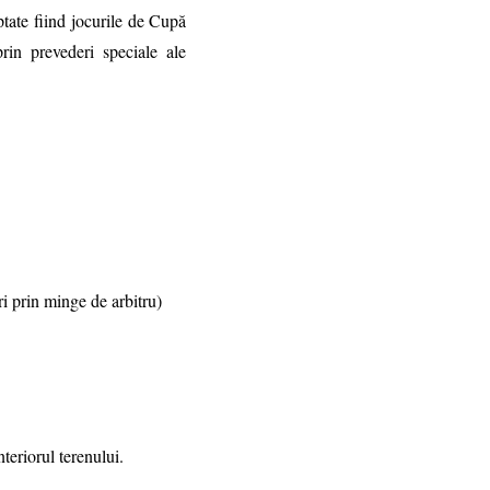
tate fiind jocurile de Cupă
prin prevederi speciale ale
ri prin minge de arbitru)
teriorul terenului.