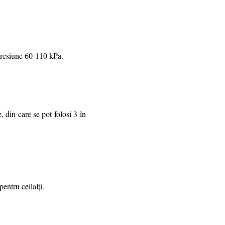
presiune 60-110 kPa.
 din care se pot folosi 3 în
entru ceilalţi.