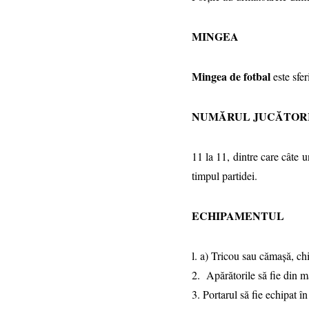
MINGEA
Mingea de fotbal
este sfe
NUMĂRUL JUCĂTOR
11 la 11, dintre care câte 
timpul partidei.
ECHIPAMENTUL
l. a) Tricou sau cămaşă, chi
2. Apărătorile să fie din m
3. Portarul să fie echipat în 