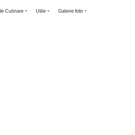
te Culinare
Utile
Galerie foto