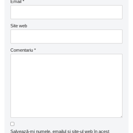
Email
*
Site web
Comentariu
*
Salvează-mi numele, emailul și site-ul web în acest