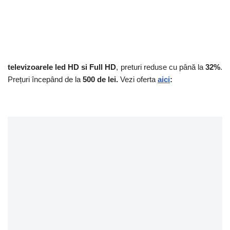
televizoarele led HD si Full HD
, preturi reduse cu până la
32%
.
Prețuri începând de la
500 de lei.
Vezi oferta
aici
: