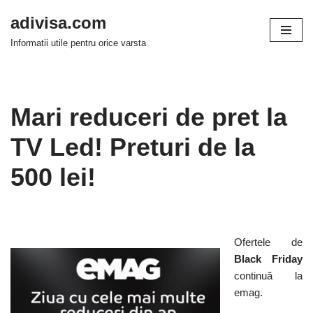
adivisa.com
Sari
Informatii utile pentru orice varsta
la
conținut
Mari reduceri de pret la
TV Led! Preturi de la
500 lei!
Ofertele de
Black Friday
continuă la
emag.