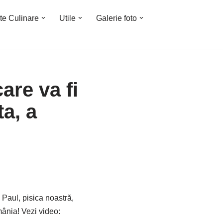
te Culinare
Utile
Galerie foto
are va fi
ta, a
Paul, pisica noastră,
omânia! Vezi video: