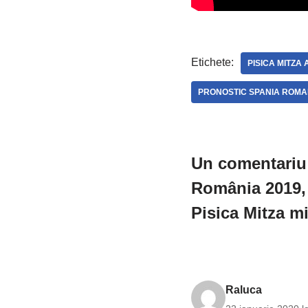
Etichete:
PISICA MITZA
PRONOSTIC SPANIA ROMA
Un comentariu 
România 2019, c
Pisica Mitza mi
Raluca