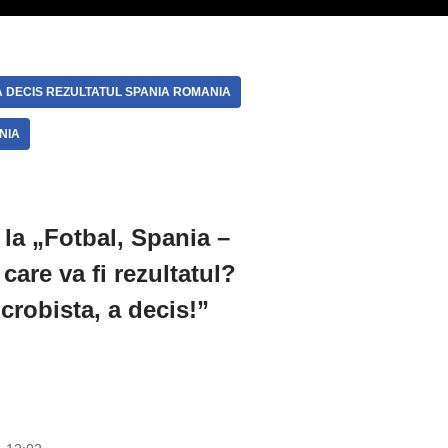
 A DECIS REZULTATUL SPANIA ROMANIA
NIA
la „Fotbal, Spania –
are va fi rezultatul?
crobista, a decis!”