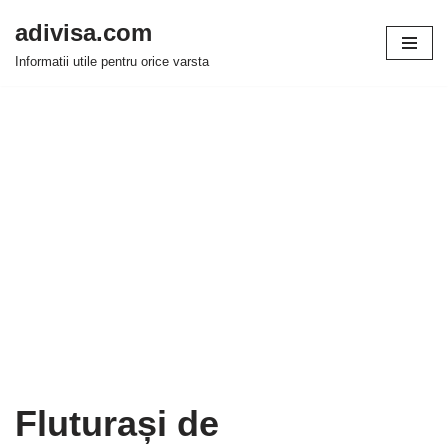
adivisa.com
Sari
Informatii utile pentru orice varsta
la
conținut
Fluturași de