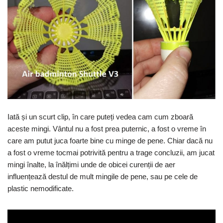
Iată și un scurt clip, în care puteți vedea cam cum zboară
aceste mingi. Vântul nu a fost prea puternic, a fost o vreme în
care am putut juca foarte bine cu minge de pene. Chiar dacă nu
a fost o vreme tocmai potrivită pentru a trage concluzii, am jucat
mingi înalte, la înălțimi unde de obicei curenții de aer
influențează destul de mult mingile de pene, sau pe cele de
plastic nemodificate.