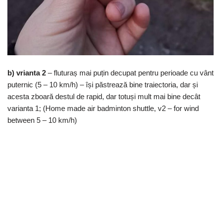
b) vrianta 2
– fluturaș mai puțin decupat pentru perioade cu vânt
puternic (5 – 10 km/h) – își păstrează bine traiectoria, dar și
acesta zboară destul de rapid, dar totuși mult mai bine decât
varianta 1; (Home made air badminton shuttle, v2 – for wind
between 5 – 10 km/h)