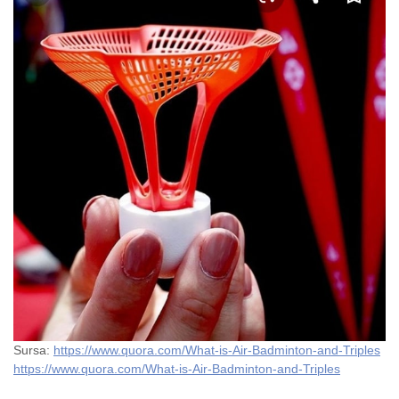
Sursa:
https://www.quora.com/What-is-Air-Badminton-and-Triples
https://www.quora.com/What-is-Air-Badminton-and-Triples