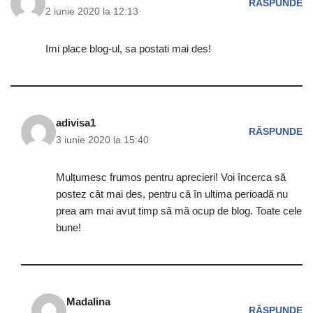
RĂSPUNDE
2 iunie 2020 la 12:13
Imi place blog-ul, sa postati mai des!
adivisa1
RĂSPUNDE
3 iunie 2020 la 15:40
Mulțumesc frumos pentru aprecieri! Voi încerca să
postez cât mai des, pentru că în ultima perioadă nu
prea am mai avut timp să mă ocup de blog. Toate cele
bune!
Madalina
RĂSPUNDE