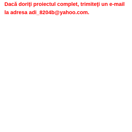
Dacă doriţi proiectul complet, trimiteţi un e-mail
la adresa adi_8204b@yahoo.com.