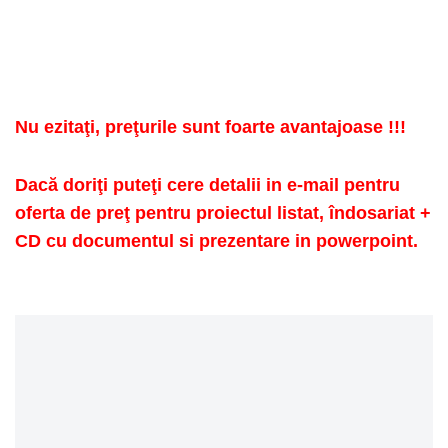
Nu ezitaţi, preţurile sunt foarte avantajoase !!!
Dacă doriţi puteţi cere detalii in e-mail pentru
oferta de preţ pentru proiectul listat, îndosariat +
CD cu documentul si prezentare in powerpoint.