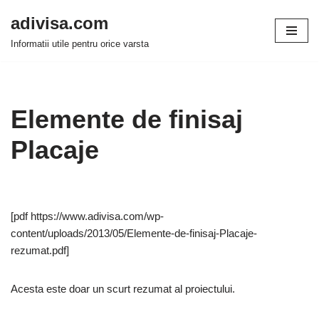
adivisa.com
Sari
Informatii utile pentru orice varsta
la
conținut
Elemente de finisaj
Placaje
[pdf https://www.adivisa.com/wp-
content/uploads/2013/05/Elemente-de-finisaj-Placaje-
rezumat.pdf]
Acesta este doar un scurt rezumat al proiectului.