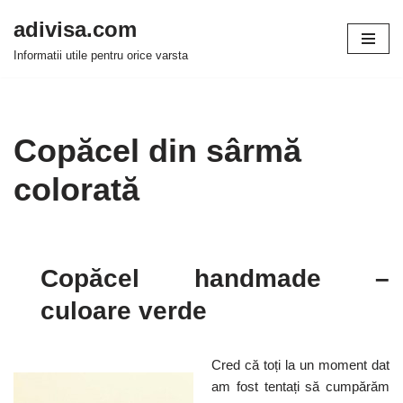
adivisa.com
Sari
Informatii utile pentru orice varsta
la
conținut
Copăcel din sârmă
colorată
Copăcel handmade –
culoare verde
Cred că toți la un moment dat
am fost tentați să cumpărăm