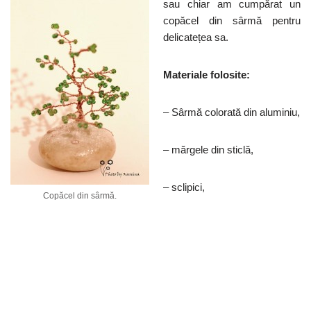
sau chiar am cumpărat un
copăcel din sârmă pentru
delicatețea sa.
Materiale folosite:
– Sârmă colorată din aluminiu,
– mărgele din sticlă,
– sclipici,
Copăcel din sârmă.