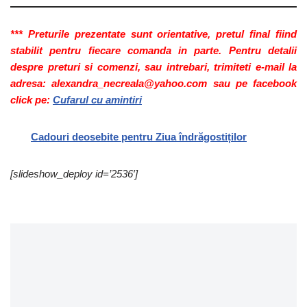
*** Preturile prezentate sunt orientative, pretul final fiind
stabilit pentru fiecare comanda in parte. Pentru detalii
despre preturi si comenzi, sau intrebari, trimiteti e-mail la
adresa: alexandra_necreala@yahoo.com sau pe facebook
click pe:
Cufarul cu amintiri
Cadouri deosebite pentru Ziua îndrăgostiților
[slideshow_deploy id=’2536′]