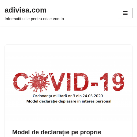
adivisa.com
Sari
Informatii utile pentru orice varsta
la
conținut
Model de declarație pe proprie