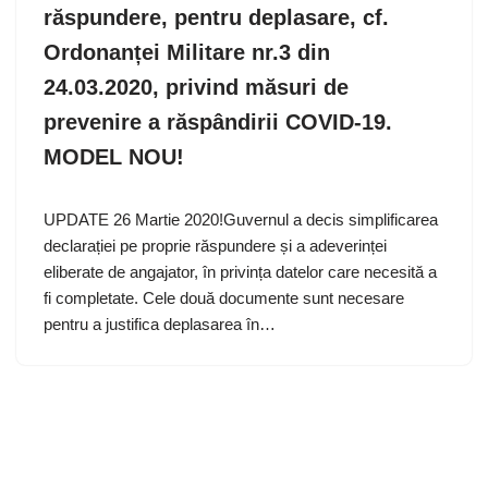
răspundere, pentru deplasare, cf.
Ordonanței Militare nr.3 din
24.03.2020, privind măsuri de
prevenire a răspândirii COVID-19.
MODEL NOU!
UPDATE 26 Martie 2020!Guvernul a decis simplificarea
declarației pe proprie răspundere și a adeverinței
eliberate de angajator, în privința datelor care necesită a
fi completate. Cele două documente sunt necesare
pentru a justifica deplasarea în…