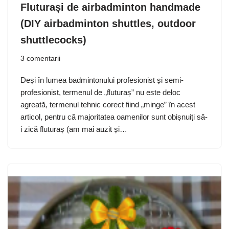
Fluturași de airbadminton handmade
(DIY airbadminton shuttles, outdoor
shuttlecocks)
3 comentarii
Deși în lumea badmintonului profesionist și semi-
profesionist, termenul de „fluturaș” nu este deloc
agreată, termenul tehnic corect fiind „minge” în acest
articol, pentru că majoritatea oamenilor sunt obișnuiți să-
i zică fluturaș (am mai auzit și…