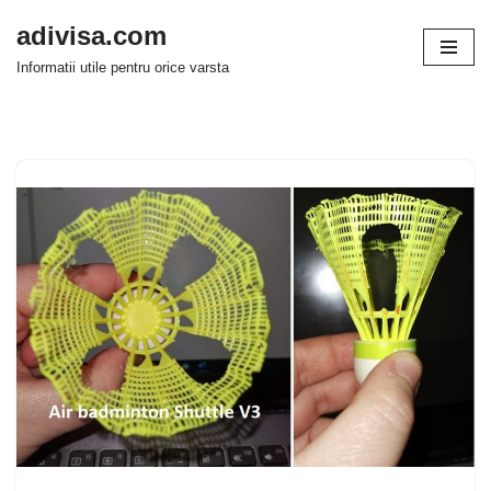
adivisa.com
Sari
Informatii utile pentru orice varsta
la
conținut