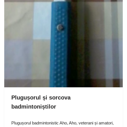
Plugușorul și sorcova
badmintoniștilor
Plugușorul badmintonistic Aho, Aho, veterani și amatori,