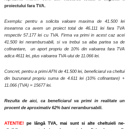
proiectului fara TVA.
Exemplu: pentru a solicita valoare maxima de 41.500 lei
inseamna ca avem un proiect total de 46.111 lei fara TVA
respectiv 57.177 lei cu TVA. Firma va primi in acest caz acei
41.500 lei nerambursabili, si va trebui sa aiba partea sa de
cofinantare, un aport propriu de 10% din valoarea fara TVA
adica 4611 lei, plus valoarea TVA-ului de 11.066 lei.
Concret, pentru a primi AFN de 41.500 lei, beneficiarul va cheltui
din buzunarul propriu suma de 4.611 lei (10% cofinantare) +
11.066 (TVA) = 15677 lei.
Rezulta de aici, ca beneficiarul va primi in realitate un
procent de aproximativ 62% bani nerambursabili.
ATENTIE!
pe lângă TVA, mai sunt si alte cheltuieli ne-