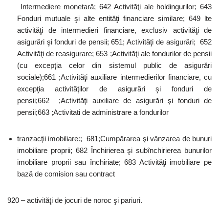
Intermediere monetară; 642 Activităţi ale holdingurilor; 643
Fonduri mutuale şi alte entităţi financiare similare; 649 lte
activităţi de intermedieri financiare, exclusiv activităţi de
asigurări şi fonduri de pensii; 651; Activităţi de asigurări; 652
Activităţi de reasigurare; 653 ;Activităţi ale fondurilor de pensii
(cu excepţia celor din sistemul public de asigurări
sociale);661 ;Activităţi auxiliare intermedierilor financiare, cu
excepţia activităţilor de asigurări şi fonduri de
pensii;662 ;Activităţi auxiliare de asigurări şi fonduri de
pensii;663 ;Activitati de administrare a fondurilor
tranzacţii imobiliare:; 681;Cumpărarea şi vânzarea de bunuri
imobiliare proprii; 682 Închirierea şi subînchirierea bunurilor
imobiliare proprii sau închiriate; 683 Activităţi imobiliare pe
bază de comision sau contract
920 – activităţi de jocuri de noroc şi pariuri.