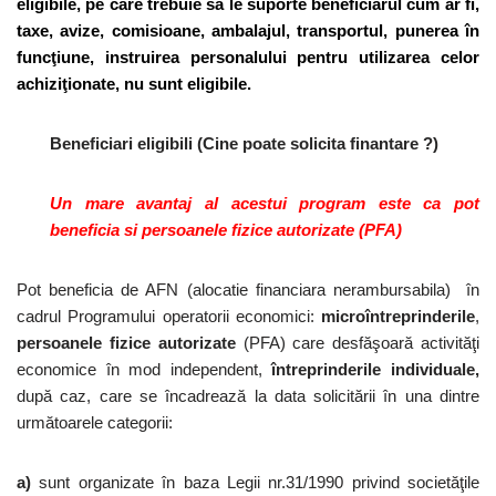
eligibile, pe care trebuie sa le suporte beneficiarul cum ar fi,
taxe, avize, comisioane, ambalajul, transportul, punerea în
funcţiune, instruirea personalului pentru utilizarea celor
achiziţionate, nu sunt eligibile.
Beneficiari eligibili (Cine poate solicita finantare ?)
Un mare avantaj al acestui program este ca pot
beneficia si persoanele fizice autorizate (PFA)
Pot beneficia de AFN (alocatie financiara nerambursabila) în
cadrul Programului operatorii economici:
microîntreprinderile
,
persoanele fizice autorizate
(PFA) care desfăşoară activităţi
economice în mod independent,
întreprinderile individuale,
după caz, care se încadrează la data solicitării în una dintre
următoarele categorii:
a)
sunt organizate în baza Legii nr.31/1990 privind societăţile