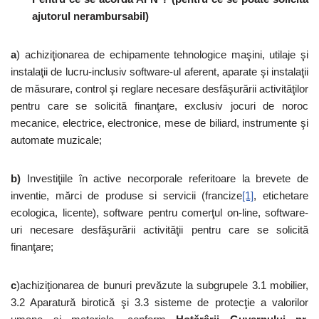
ajutorul nerambursabil)
a
) achiziţionarea de echipamente tehnologice maşini, utilaje şi
instalaţii de lucru-inclusiv software-ul aferent, aparate şi instalaţii
de măsurare, control şi reglare necesare desfăşurării activităţilor
pentru care se solicită finanţare, exclusiv jocuri de noroc
mecanice, electrice, electronice, mese de biliard, instrumente şi
automate muzicale;
b)
Investiţiile în active necorporale referitoare la brevete de
inventie, mărci de produse si servicii (francize
[1]
, etichetare
ecologica, licente), software pentru comerţul on-line, software-
uri necesare desfăşurării activităţii pentru care se solicită
finanţare;
c
)achiziţionarea de bunuri prevăzute la subgrupele 3.1 mobilier,
3.2 Aparatură birotică şi 3.3 sisteme de protecţie a valorilor