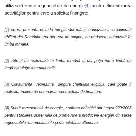
utilizează surse regenerabile de energie
[4]
pentru eficientizarea
activităţilor pentru care a solicitat finanţare;
[1]
se va prezenta dovada înregistrării mărcii francizate la organismul
abilitat din România sau din ţara de origine, cu traducere autorizată în
limba romană;
[2]
Site-ul se realizează în limba română şi cel puţin într-o limbă de
largă circulaţie internaţională.
[3]
Consultanța reprezintă singura cheltuială eligibilă, care poate fi
realizata înainte de semnarea contractului de finanțare.
[4]
Sursă regenerabilă de energie, conform definiţiei din Legea 220/2008
pentru stabilirea sistemului de promovare a producerii energiei din surse
regenerabile, cu modificările şi completările ulterioare.