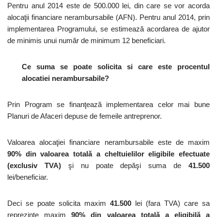
Pentru anul 2014 este de 500.000 lei, din care se vor acorda
alocaţii financiare nerambursabile (AFN). Pentru anul 2014, prin
implementarea Programului, se estimează acordarea de ajutor
de minimis unui număr de minimum 12 beneficiari.
Ce suma se poate solicita si care este procentul
alocatiei nerambursabile?
Prin Program se finanţează implementarea celor mai bune
Planuri de Afaceri depuse de femeile antreprenor.
Valoarea alocaţiei financiare nerambursabile este de maxim
90% din valoarea totală a cheltuielilor eligibile efectuate
(exclusiv TVA)
şi nu poate depăşi suma de
41.500
lei/beneficiar.
Deci se poate solicita maxim
41.500
lei (fara TVA) care sa
reprezinte maxim
90% din valoarea totală a eligibilă a