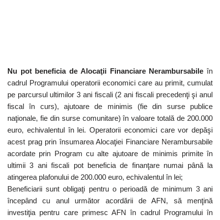
Nu pot beneficia de Alocaţii Financiare Nerambursabile
în
cadrul Programului operatorii economici care au primit, cumulat
pe parcursul ultimilor 3 ani fiscali (2 ani fiscali precedenţi şi anul
fiscal în curs), ajutoare de minimis (fie din surse publice
naţionale, fie din surse comunitare) în valoare totală de 200.000
euro, echivalentul în lei. Operatorii economici care vor depăşi
acest prag prin însumarea Alocaţiei Financiare Nerambursabile
acordate prin Program cu alte ajutoare de minimis primite în
ultimii 3 ani fiscali pot beneficia de finanţare numai până la
atingerea plafonului de 200.000 euro, echivalentul în lei;
Beneficiarii sunt obligaţi pentru o perioadă de minimum 3 ani
începând cu anul următor acordării de AFN, să menţină
investiţia pentru care primesc AFN în cadrul Programului în