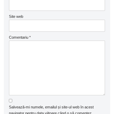
Site web
Comentariu
*
Salvează-mi numele, emailul și site-ul web în acest
navigator pentru data viitoare când o să comentez.