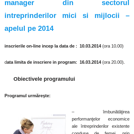
manager din sectorul
intreprinderilor mici si mijlocii –
apelul pe 2014
inscrierile on-line incep la data de : 10.03.2014
(ora 10.00)
d
ata limita de inscriere in program: 16.03.2014
(ora 20.00).
Obiectivele programului
Programul urmăreşte:
– îmbunătăţirea
performanţelor economice
ale întreprinderilor existente
conduse de femei, prin