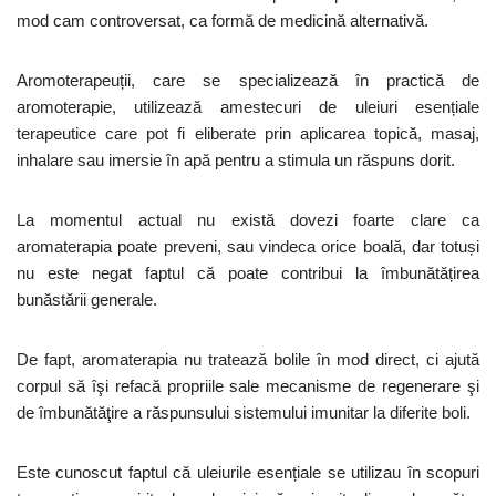
mod cam controversat, ca formă de medicină alternativă.
Aromoterapeuții, care se specializează în practică de
aromoterapie, utilizează amestecuri de uleiuri esențiale
terapeutice care pot fi eliberate prin aplicarea topică, masaj,
inhalare sau imersie în apă pentru a stimula un răspuns dorit.
La momentul actual nu există dovezi foarte clare ca
aromaterapia poate preveni, sau vindeca orice boală, dar totuși
nu este negat faptul că poate contribui la îmbunătățirea
bunăstării generale.
De fapt, aromaterapia nu tratează bolile în mod direct, ci ajută
corpul să îşi refacă propriile sale mecanisme de regenerare şi
de îmbunătăţire a răspunsului sistemului imunitar la diferite boli.
Este cunoscut faptul că uleiurile esențiale se utilizau în scopuri