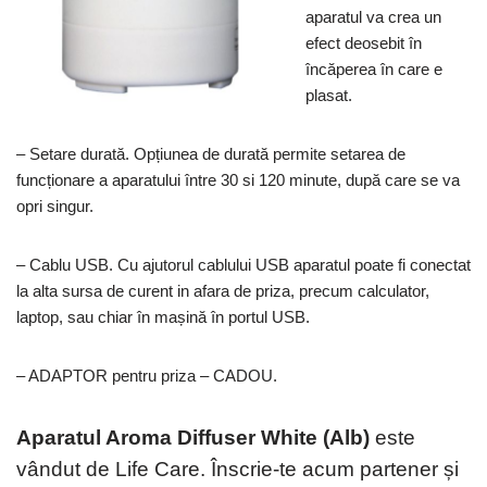
aparatul va crea un
efect deosebit în
încăperea în care e
plasat.
– Setare durată. Opțiunea de durată permite setarea de
funcționare a aparatului între 30 si 120 minute, după care se va
opri singur.
– Cablu USB. Cu ajutorul cablului USB aparatul poate fi conectat
la alta sursa de curent in afara de priza, precum calculator,
laptop, sau chiar în mașină în portul USB.
– ADAPTOR pentru priza – CADOU.
Aparatul Aroma Diffuser White (Alb)
este
vândut de Life Care. Înscrie-te acum partener și