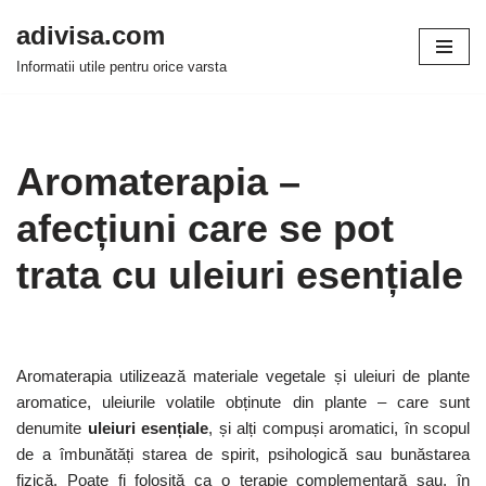
adivisa.com
Sari
Informatii utile pentru orice varsta
la
conținut
Aromaterapia –
afecțiuni care se pot
trata cu uleiuri esențiale
Aromaterapia utilizează materiale vegetale și uleiuri de plante
aromatice, uleiurile volatile obținute din plante – care sunt
denumite
uleiuri esențiale
, și alți compuși aromatici, în scopul
de a îmbunătăți starea de spirit, psihologică sau bunăstarea
fizică. Poate fi folosită ca o terapie complementară sau, în