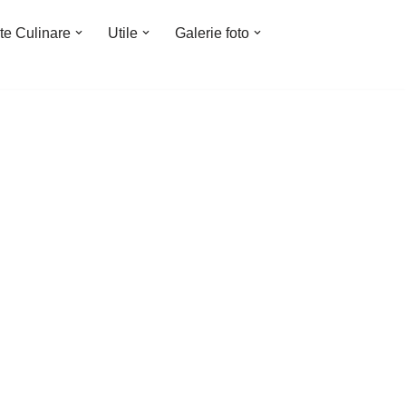
te Culinare
Utile
Galerie foto