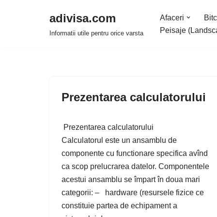
adivisa.com
Afaceri
Bitc
Sari
Peisaje (Landsc
Informatii utile pentru orice varsta
la
conținut
Prezentarea calculatorului
Prezentarea calculatorului
Calculatorul este un ansamblu de
componente cu functionare specifica avînd
ca scop prelucrarea datelor. Componentele
acestui ansamblu se împart în doua mari
categorii: – hardware (resursele fizice ce
constituie partea de echipament a