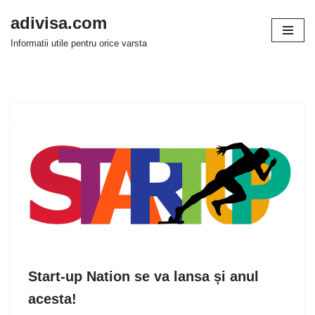
adivisa.com
Sari
Informatii utile pentru orice varsta
la
conținut
Start-up Nation se va lansa și anul
acesta!