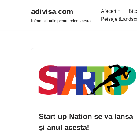
adivisa.com
Afaceri
Bitc
Sari
Peisaje (Landsc
Informatii utile pentru orice varsta
la
conținut
Start-up Nation se va lansa
și anul acesta!