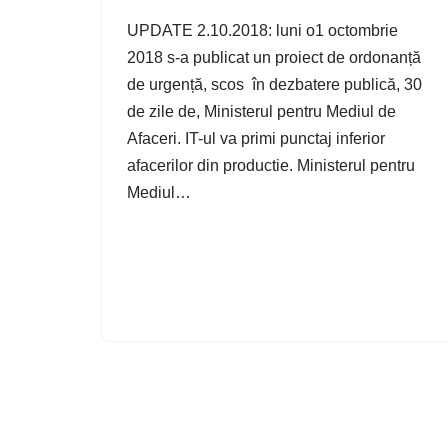
UPDATE 2.10.2018: luni o1 octombrie
2018 s-a publicat un proiect de ordonanță
de urgență, scos în dezbatere publică, 30
de zile de, Ministerul pentru Mediul de
Afaceri. IT-ul va primi punctaj inferior
afacerilor din productie. Ministerul pentru
Mediul…