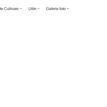
te Culinare
Utile
Galerie foto