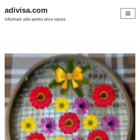
adivisa.com
Sari
Informatii utile pentru orice varsta
la
conținut