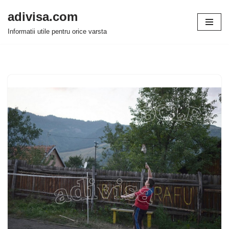
adivisa.com
Sari
Informatii utile pentru orice varsta
la
conținut