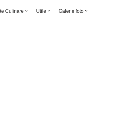
te Culinare
Utile
Galerie foto