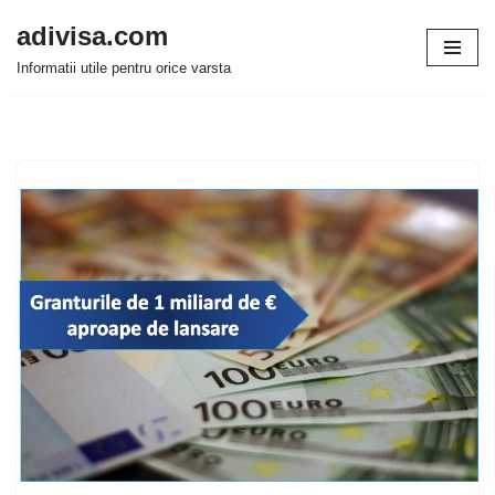
adivisa.com
Sari
Informatii utile pentru orice varsta
la
conținut